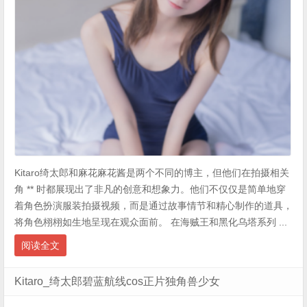
Kitaro绮太郎和麻花麻花酱是两个不同的博主，但他们在拍摄相关
角 ** 时都展现出了非凡的创意和想象力。他们不仅仅是简单地穿
着角色扮演服装拍摄视频，而是通过故事情节和精心制作的道具，
将角色栩栩如生地呈现在观众面前。 在海贼王和黑化乌塔系列 ...
阅读全文
Kitaro_绮太郎碧蓝航线cos正片独角兽少女