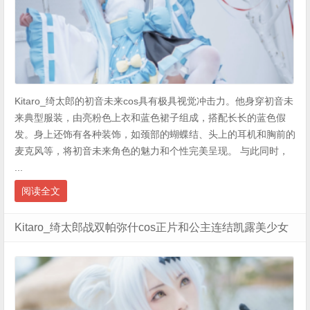
Kitaro_绮太郎的初音未来cos具有极具视觉冲击力。他身穿初音未
来典型服装，由亮粉色上衣和蓝色裙子组成，搭配长长的蓝色假
发。身上还饰有各种装饰，如颈部的蝴蝶结、头上的耳机和胸前的
麦克风等，将初音未来角色的魅力和个性完美呈现。 与此同时，
...
阅读全文
Kitaro_绮太郎战双帕弥什cos正片和公主连结凯露美少女