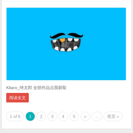
Kitaro_绮太郎 全部作品点我获取
阅读全文
1 of 6
1
2
3
4
5
»
...
尾页 »