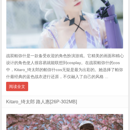
战双帕弥什是一款备受欢迎的角色扮演游戏。它精美的画面和精心
设计的角色使人很容易就能联想到cosplay。在战双帕弥什的cos
中，Kitaro_绮太郎的帕弥什cos无疑是最为出彩的。她选择了帕弥
什最经典的蓝色战衣进行还原，不仅融入了自己的风格 ...
阅读全文
Kitaro_绮太郎 路人惠[26P-302MB]