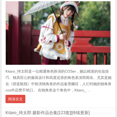
Kitaro_绮太郎是一位精通角色扮演的COSer，她以精湛的化妆技
巧、独具匠心的服装设计和高度还原的角色表演而闻名。尤其是她
在《碧蓝航线》中扮演独角兽的作品备受瞩目，人们对她的独角兽
cos作品赞不绝口。 在独角兽这个角色中，Kitaro_ ...
阅读全文
Kitaro_绮太郎 摄影作品合集[123套][持续更新]