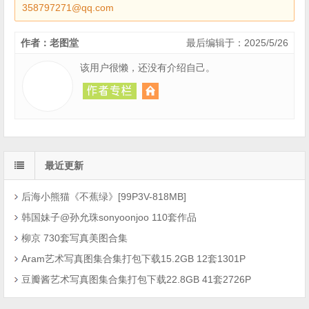
358797271@qq.com
作者：老图堂
最后编辑于：2025/5/26
该用户很懒，还没有介绍自己。
最近更新
后海小熊猫《不蕉绿》[99P3V-818MB]
韩国妹子@孙允珠sonyoonjoo 110套作品
柳京 730套写真美图合集
Aram艺术写真图集合集打包下载15.2GB 12套1301P
豆瓣酱艺术写真图集合集打包下载22.8GB 41套2726P