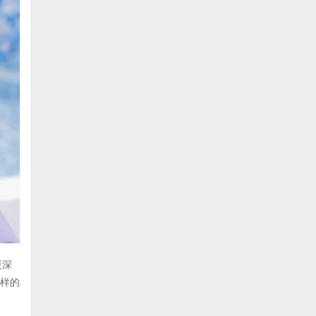
更深
这样的