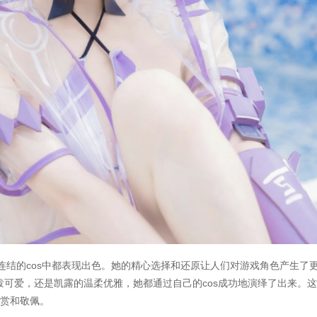
公主连结的cos中都表现出色。她的精心选择和还原让人们对游戏角色产生了
可爱，还是凯露的温柔优雅，她都通过自己的cos成功地演绎了出来。
赞赏和敬佩。