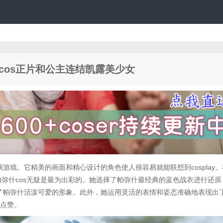
弥什cos正片和公主连结凯露美少女
游戏。它精美的画面和精心设计的角色使人很容易就能联想到cosplay。
帕弥什cos无疑是最为出彩的。她选择了帕弥什最经典的蓝色战衣进行还原
了帕弥什活泼可爱的形象。此外，她运用灵活的表情和姿态准确地表现出
s点赞。