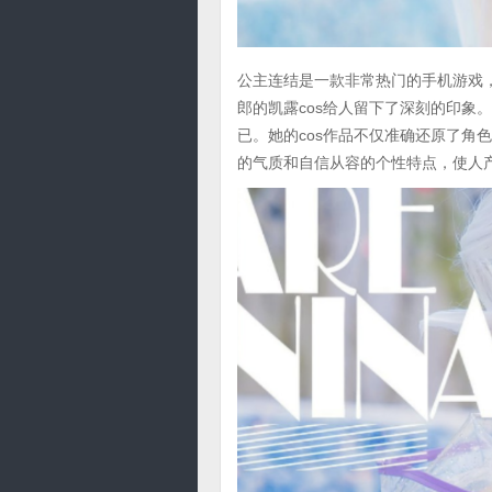
公主连结是一款非常热门的手机游戏，其中
郎的凯露cos给人留下了深刻的印象
已。她的cos作品不仅准确还原了角
的气质和自信从容的个性特点，使人