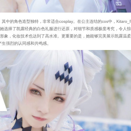
的角色造型独特，非常适合cosplay。在公主连结的cos中，Kitaro_
。她选择了凯露经典的白色礼服进行还原，对细节和质感极度考究，令人
色形象，化妆技术也达到了高水准。更重要的是，她能够完美展示凯露温
产生强烈的认同感和共鸣感。