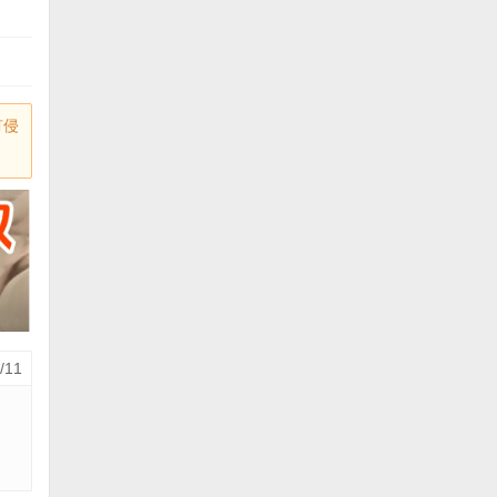
有侵
/11