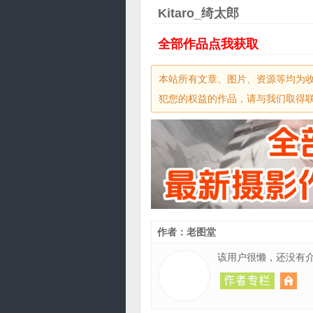
Kitaro_绮太郎
全部作品点我获取
本站所有文章、图片、资源等均为
犯您的权益的作品，请与我们取得联系，
作者：老图堂
该用户很懒，还没有