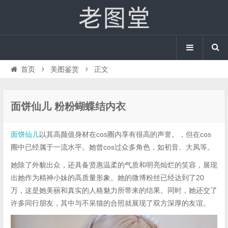
首页
美图鉴赏
正文
面饼仙儿 粉粉蝴蝶结内衣
面饼仙儿
以其高颜值身材在cos圈内享有很高的声誉。，但在cos
圈中已经属于一流水平。她曾cos过众多角色，如初音、大凤等。
她除了外貌出众，还具备贤惠温柔的气质和明亮灿烂的笑容，展现
出她作为精神小妹的高质量形象。她的微博粉丝已经达到了20
万，这是她美丽和真实的人格魅力所带来的结果。同时，她还交了
许多同行朋友，其中与不呆猫的合照就展现了双方深厚的友谊。