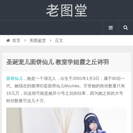
首页
美图鉴赏
正文
圣诞宠儿面饼仙儿 教室学姐霞之丘诗羽
面饼仙儿
，她是一个湖北人，出生于2001年1月3日，属于00后一
代。她现在的微博ID是面饼仙儿Mochita。尽管她的粉丝数量只有
10几万，但这很可能是她开小号之后的结果，因为她之前的大号
粉丝数量可达几十万。