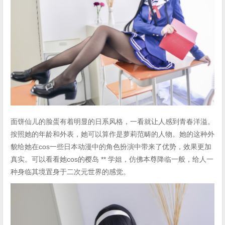
面饼仙儿的脸蛋有着明显的日系风格，一看就让人感到青春洋溢。
按照她的年龄和外表，她可以算作是萝莉范畴的人物。她的这种外
貌给她在cos一些日本动漫中的角色扮演中带来了优势，效果更加
真实。可以看看她cos的樱岛 ** 学姐，仿佛本尊降临一般，给人一
种身临其境置身于二次元世界的感觉。