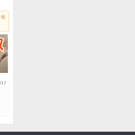
有侵
/17