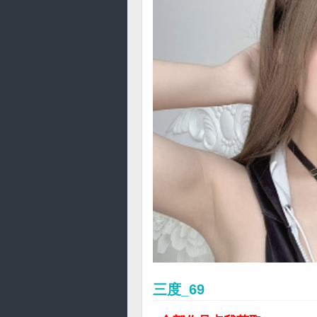
三度_69