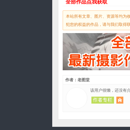
全部作品点我获取
本站所有文章、图片、资源等均为
犯您的权益的作品，请与我们取得联系，
作者：老图堂
该用户很懒，还没有