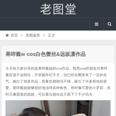
首页
美图鉴赏
正文
果咩酱w cos白色蕾丝&远坂凛作品
今天给大家分享的是果咩酱姐的cos作品。熟悉cos的朋友对果咩
酱应该不会陌生，尽管她年纪不大，但已经在圈里有了一定的名
气。她出了很多作品，质量也都相当不错，吸引了许多粉丝的喜
爱。果咩酱姐能够很好地演绎各种角色，有时像可爱的小罗莉，有
时又像霸道的姐姐，可以看出她在这方面下了不少功夫。