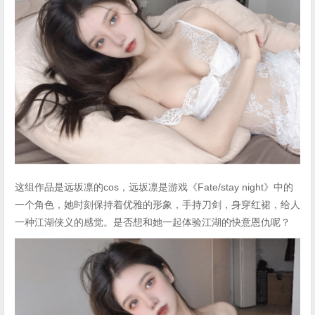
这组作品是远坂凛的cos，远坂凛是游戏《Fate/stay night》中的
一个角色，她时刻保持着优雅的形象，手持刀剑，身穿红裙，给人
一种江湖侠义的感觉。是否想和她一起体验江湖的快意恩仇呢？