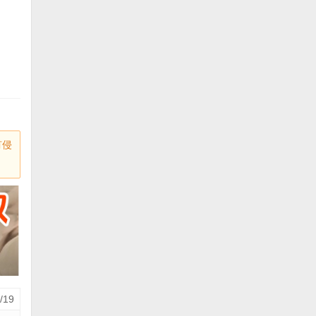
有侵
/19