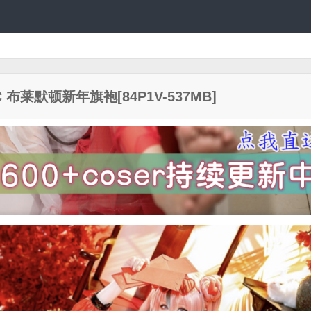
 布莱默顿新年旗袍[84P1V-537MB]