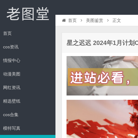
首页
美图鉴赏
正文
首页
星之迟迟 2024年1月计划C
cos资讯
情报中心
动漫美图
网红资讯
精选壁纸
cos合集
模特写真