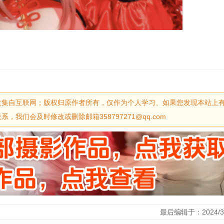
收集自互联网；版权归原作者所有，仅作为个人学习、如果您发现本站上
我们会及时修改或删除邮箱358797271@qq.com
最后编辑于：2024/3