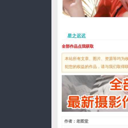
星之迟迟
全部作品点我获取
本站所有文章、图片、资源等均为
犯您的权益的作品，请与我们取得联系，
作者：老图堂