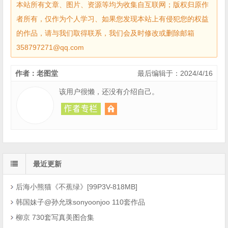
本站所有文章、图片、资源等均为收集自互联网；版权归原作
者所有，仅作为个人学习、如果您发现本站上有侵犯您的权益
的作品，请与我们取得联系，我们会及时修改或删除邮箱
358797271@qq.com
作者：老图堂
最后编辑于：2024/4/16
该用户很懒，还没有介绍自己。
最近更新
后海小熊猫《不蕉绿》[99P3V-818MB]
韩国妹子@孙允珠sonyoonjoo 110套作品
柳京 730套写真美图合集