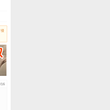
有侵
/16