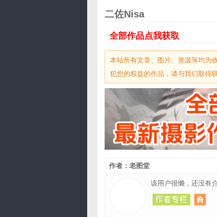
二佐Nisa
全部作品点我获取
本站所有文章、图片、资源等均为
犯您的权益的作品，请与我们取得联系，
作者：老图堂
该用户很懒，还没有