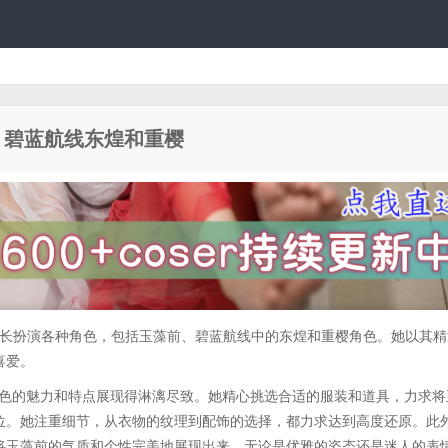
片、碧蓝航线东煌和重樱
，擅长扮演各种角色，包括玉藻前、碧蓝航线中的东煌和重樱角色。她以其
喜爱。
sa将角色的魅力和特点展现得淋漓尽致。她精心挑选合适的服装和道具，力求
位。她注重细节，从衣物的纹理到配饰的选择，都力求达到高度还原。此
将玉藻前的气质和个性完美地展现出来。无论是优雅的姿态还是迷人的表