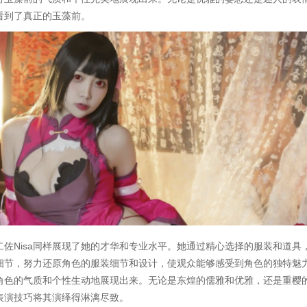
佛看到了真正的玉藻前。
佐Nisa同样展现了她的才华和专业水平。她通过精心选择的服装和道具
细节，努力还原角色的服装细节和设计，使观众能够感受到角色的独特魅
角色的气质和个性生动地展现出来。无论是东煌的儒雅和优雅，还是重樱
的表演技巧将其演绎得淋漓尽致。