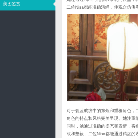
美图鉴赏
二佐Nisa都能准确演绎，使观众仿
对于碧蓝航线中的东煌和重樱角色，二
角色的特点和风格完美呈现。她注重
同时，她通过准确的姿态和表情，将
敢和坚毅，二佐Nisa都能通过精湛