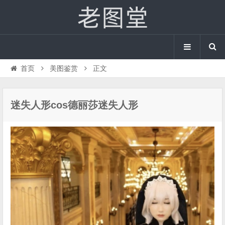
首页
美图鉴赏
正文
迷失人形cos德丽莎迷失人形