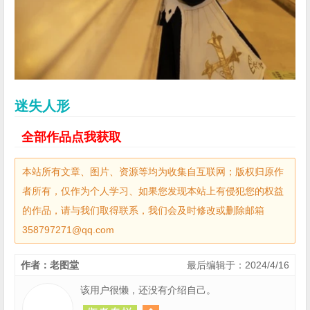
迷失人形
全部作品点我获取
本站所有文章、图片、资源等均为收集自互联网；版权归原作
者所有，仅作为个人学习、如果您发现本站上有侵犯您的权益
的作品，请与我们取得联系，我们会及时修改或删除邮箱
358797271@qq.com
作者：老图堂
最后编辑于：2024/4/16
该用户很懒，还没有介绍自己。