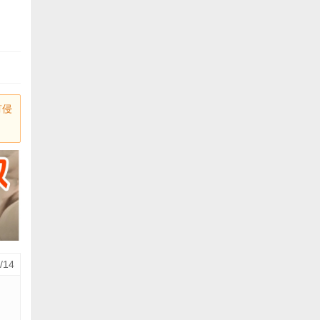
有侵
/14