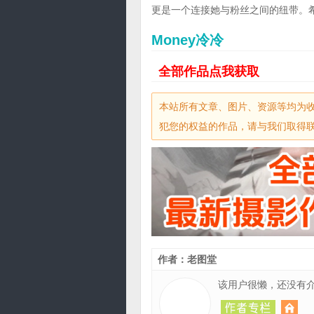
更是一个连接她与粉丝之间的纽带。
Money冷冷
全部作品点我获取
本站所有文章、图片、资源等均为
犯您的权益的作品，请与我们取得联系，
作者：老图堂
该用户很懒，还没有