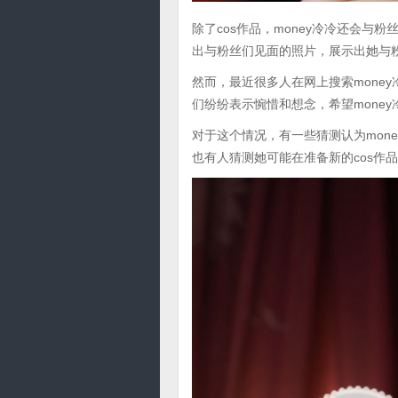
除了cos作品，money冷冷还会
出与粉丝们见面的照片，展示出她与
然而，最近很多人在网上搜索mone
们纷纷表示惋惜和想念，希望mone
对于这个情况，有一些猜测认为mon
也有人猜测她可能在准备新的cos作