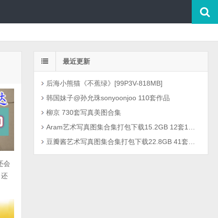
最近更新
后海小熊猫《不蕉绿》[99P3V-818MB]
韩国妹子@孙允珠sonyoonjoo 110套作品
柳京 730套写真美图合集
Aram艺术写真图集合集打包下载15.2GB 12套1301P
豆瓣酱艺术写真图集合集打包下载22.8GB 41套2726P
还会
，还