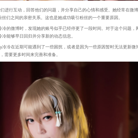
与粉丝们进行互动，回答他们的问题，并分享自己的心情和感受。她经常在微
粉丝们之间的亲密关系。这也是她成功吸引粉丝的一个重要原因。
y冷冷的微博时，发现她的账号似乎已经停更了一段时间。对于这个问题，
y冷冷能够早日回归并分享新的动态信息。
ey冷冷在近期可能遇到了一些困扰，或者是因为一些原因暂时无法更新微
品，需要更多时间来完善和准备。