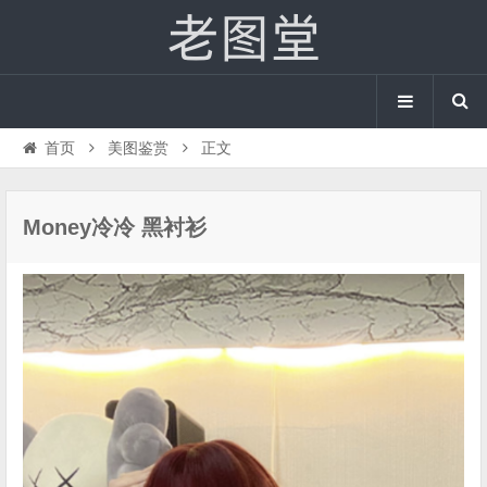
首页
美图鉴赏
正文
Money冷冷 黑衬衫