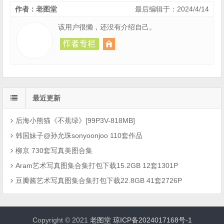
作者：老图堂
最后编辑于：2024/4/14
该用户很懒，还没有介绍自己。
最近更新
后海小熊猫《不蕉绿》[99P3V-818MB]
韩国妹子@孙允珠sonyoonjoo 110套作品
柳京 730套写真美图合集
Aram艺术写真图集合集打包下载15.2GB 12套1301P
豆瓣酱艺术写真图集合集打包下载22.8GB 41套2726P
Copyright © 2021
老图堂
琼ICP备2024017168号-1