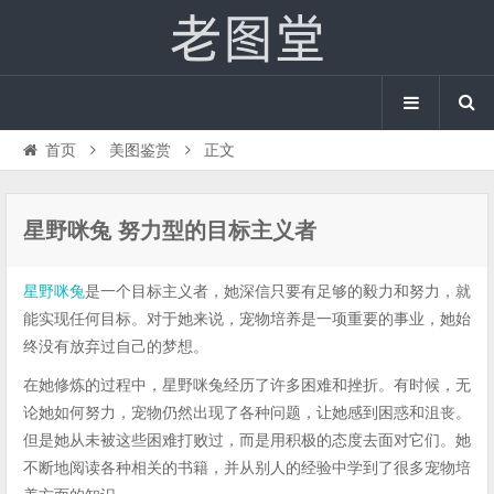
首页
美图鉴赏
正文
星野咪兔 努力型的目标主义者
星野咪兔
是一个目标主义者，她深信只要有足够的毅力和努力，就
能实现任何目标。对于她来说，宠物培养是一项重要的事业，她始
终没有放弃过自己的梦想。
在她修炼的过程中，星野咪兔经历了许多困难和挫折。有时候，无
论她如何努力，宠物仍然出现了各种问题，让她感到困惑和沮丧。
但是她从未被这些困难打败过，而是用积极的态度去面对它们。她
不断地阅读各种相关的书籍，并从别人的经验中学到了很多宠物培