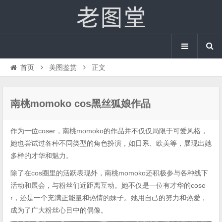
首页
美图鉴赏
正文
南桃momoko cos黑丝狐娘作品
作为一位coser，南桃momoko的作品并不仅仅局限于可爱风格，
她也尝试过各种不同类型的角色扮演，如日系、欧美等，展现出她
多样的才华和魅力。
除了在cos圈里的活跃表现外，南桃momoko还积极参与各种线下
活动和展会，与粉丝们近距离互动。她不仅是一位有才华的cose
r，还是一个充满正能量和热情的妹子。她用自己的努力和热爱，
成为了广大粉丝心目中的偶像。