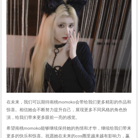
在未来，我们可以期待南桃momoko会带给我们更多精彩的作品和
惊喜。相信她会不断努力提升自己，展现更多不同风格的角色扮
演，给我们带来更多眼前一亮的感觉。
希望南桃momoko能够继续保持她的热情和才华，继续给我们带来
更多的快乐和惊喜。祝愿她在未来的cos圈里越来越有影响力，赢