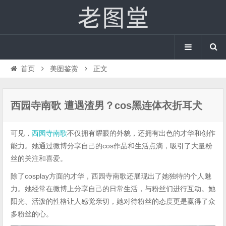
首页
美图鉴赏
正文
西园寺南歌 遭遇渣男？cos黑连体衣折耳犬
可见，
西园寺南歌
不仅拥有耀眼的外貌，还拥有出色的才华和创作
能力。她通过微博分享自己的cos作品和生活点滴，吸引了大量粉
丝的关注和喜爱。
除了cosplay方面的才华，西园寺南歌还展现出了她独特的个人魅
力。她经常在微博上分享自己的日常生活，与粉丝们进行互动。她
阳光、活泼的性格让人感觉亲切，她对待粉丝的态度更是赢得了众
多粉丝的心。