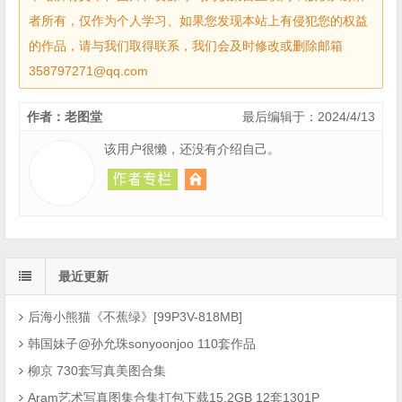
者所有，仅作为个人学习、如果您发现本站上有侵犯您的权益
的作品，请与我们取得联系，我们会及时修改或删除邮箱
358797271@qq.com
作者：老图堂
最后编辑于：2024/4/13
该用户很懒，还没有介绍自己。
最近更新
后海小熊猫《不蕉绿》[99P3V-818MB]
韩国妹子@孙允珠sonyoonjoo 110套作品
柳京 730套写真美图合集
Aram艺术写真图集合集打包下载15.2GB 12套1301P