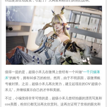
作品更加生动真实，引起了广大网友和粉丝们的热烈反响。
值得一提的是，超级小禾儿在微博上曾经有一个叫做“
一千只猫薄
禾
”的账号，拥有60多万的粉丝。然而，由于不明原因，该微博账
号被封禁。之后，超级小禾儿再次努力，建立起现在的CN“超级小
禾儿”，并继续展示自己的才华和美丽。
不过，小编觉得非常可惜的是，超级小禾儿曾经拍摄的漂亮写真和
cos美图，粉丝们都无法再次欣赏到。这再次证明了世俗的眼光和