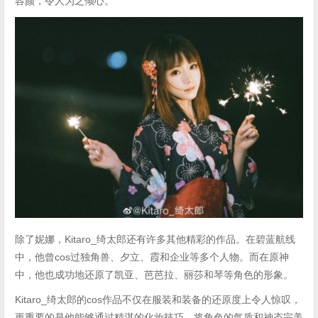
容颜，令人为之倾心。
除了妮娜，Kitaro_绮太郎还有许多其他精彩的作品。在碧蓝航线
中，他曾cos过独角兽、夕立、霞和企业等多个人物。而在原神
中，他也成功地还原了凯亚、芭芭拉、丽莎和琴等角色的形象。
Kitaro_绮太郎的cos作品不仅在服装和装备的还原度上令人惊叹，
更重要的是他能够通过精湛的化妆技巧，将角色的气质和神态完美