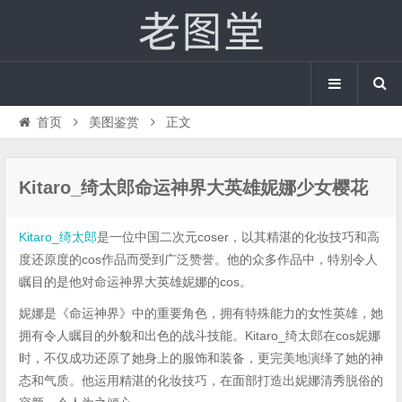
首页
美图鉴赏
正文
Kitaro_绮太郎命运神界大英雄妮娜少女樱花
Kitaro_绮太郎
是一位中国二次元coser，以其精湛的化妆技巧和高
度还原度的cos作品而受到广泛赞誉。他的众多作品中，特别令人
瞩目的是他对命运神界大英雄妮娜的cos。
妮娜是《命运神界》中的重要角色，拥有特殊能力的女性英雄，她
拥有令人瞩目的外貌和出色的战斗技能。Kitaro_绮太郎在cos妮娜
时，不仅成功还原了她身上的服饰和装备，更完美地演绎了她的神
态和气质。他运用精湛的化妆技巧，在面部打造出妮娜清秀脱俗的