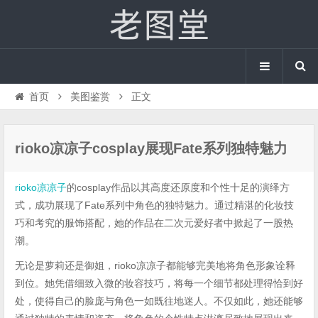
首页
美图鉴赏
正文
rioko凉凉子cosplay展现Fate系列独特魅力
rioko凉凉子
的cosplay作品以其高度还原度和个性十足的演绎方
式，成功展现了Fate系列中角色的独特魅力。通过精湛的化妆技
巧和考究的服饰搭配，她的作品在二次元爱好者中掀起了一股热
潮。
无论是萝莉还是御姐，rioko凉凉子都能够完美地将角色形象诠释
到位。她凭借细致入微的妆容技巧，将每一个细节都处理得恰到好
处，使得自己的脸庞与角色一如既往地迷人。不仅如此，她还能够