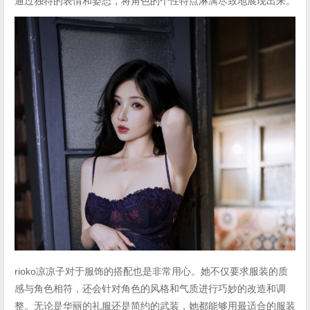
通过独特的表情和姿态，将角色的个性特点淋漓尽致地展现出来。
rioko凉凉子对于服饰的搭配也是非常用心。她不仅要求服装的质
感与角色相符，还会针对角色的风格和气质进行巧妙的改造和调
整。无论是华丽的礼服还是简约的武装，她都能够用最适合的服装