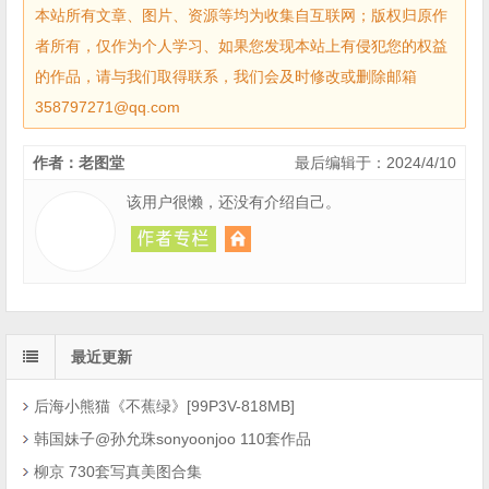
本站所有文章、图片、资源等均为收集自互联网；版权归原作
者所有，仅作为个人学习、如果您发现本站上有侵犯您的权益
的作品，请与我们取得联系，我们会及时修改或删除邮箱
358797271@qq.com
作者：老图堂
最后编辑于：2024/4/10
该用户很懒，还没有介绍自己。
最近更新
后海小熊猫《不蕉绿》[99P3V-818MB]
韩国妹子@孙允珠sonyoonjoo 110套作品
柳京 730套写真美图合集