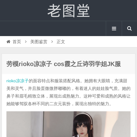
首页
美图鉴赏
正文
劳模rioko凉凉子 cos霞之丘诗羽学姐JK服
rioko凉凉子
的面容特点和服装搭配风格。她拥有大眼睛，充满甜
美和灵气，并且脸蛋微微胖嘟嘟的，有着迷人的娃娃脸气质。她的
鼻子和眉毛精致立体，展现出成熟魅力。这种可爱和成熟的风格让
她能够驾驭各种不同的二次元装扮，展现出独特的魅力。