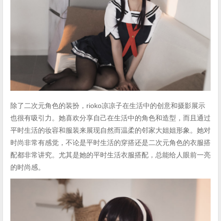
除了二次元角色的装扮，rioko凉凉子在生活中的创意和摄影展示
也很有吸引力。她喜欢分享自己在生活中的角色和造型，而且通过
平时生活的妆容和服装来展现自然而温柔的邻家大姐姐形象。她对
时尚非常有感觉，不论是平时生活的穿搭还是二次元角色的衣服搭
配都非常讲究。尤其是她的平时生活衣服搭配，总能给人眼前一亮
的时尚感。