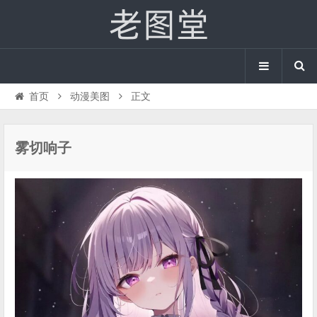
首页
动漫美图
正文
雾切响子