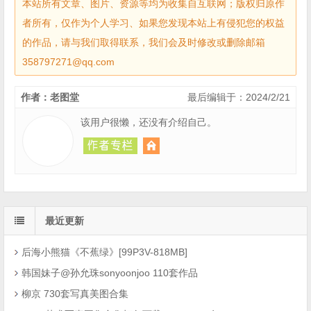
本站所有文章、图片、资源等均为收集自互联网；版权归原作
者所有，仅作为个人学习、如果您发现本站上有侵犯您的权益
的作品，请与我们取得联系，我们会及时修改或删除邮箱
358797271@qq.com
作者：老图堂
最后编辑于：2024/2/21
该用户很懒，还没有介绍自己。
最近更新
后海小熊猫《不蕉绿》[99P3V-818MB]
韩国妹子@孙允珠sonyoonjoo 110套作品
柳京 730套写真美图合集