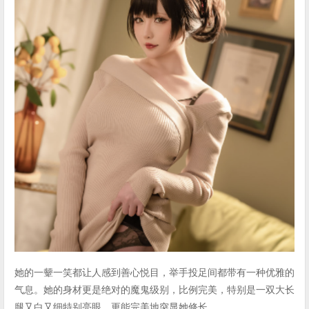
她的一颦一笑都让人感到善心悦目，举手投足间都带有一种优雅的
气息。她的身材更是绝对的魔鬼级别，比例完美，特别是一双大长
腿又白又细特别亮眼，更能完美地突显她修长