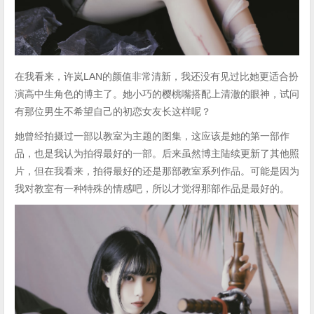
在我看来，许岚LAN的颜值非常清新，我还没有见过比她更适合扮
演高中生角色的博主了。她小巧的樱桃嘴搭配上清澈的眼神，试问
有那位男生不希望自己的初恋女友长这样呢？
她曾经拍摄过一部以教室为主题的图集，这应该是她的第一部作
品，也是我认为拍得最好的一部。后来虽然博主陆续更新了其他照
片，但在我看来，拍得最好的还是那部教室系列作品。可能是因为
我对教室有一种特殊的情感吧，所以才觉得那部作品是最好的。