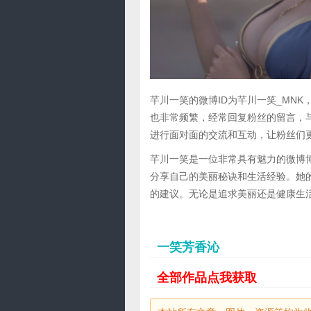
芊川一笑的微博ID为芊川一笑_MN
也非常频繁，经常回复粉丝的留言，
进行面对面的交流和互动，让粉丝们
芊川一笑是一位非常具有魅力的微博
分享自己的美丽秘诀和生活经验。她
的建议。无论是追求美丽还是健康生
一笑芳香沁
全部作品点我获取