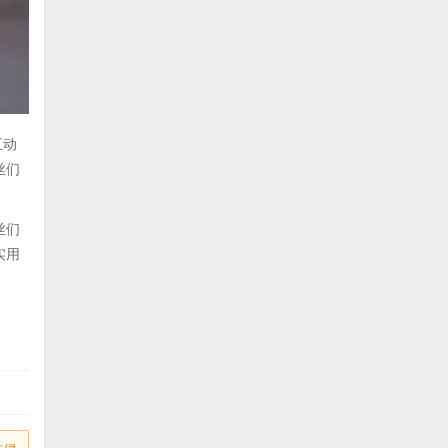
互动
丝们
丝们
实用