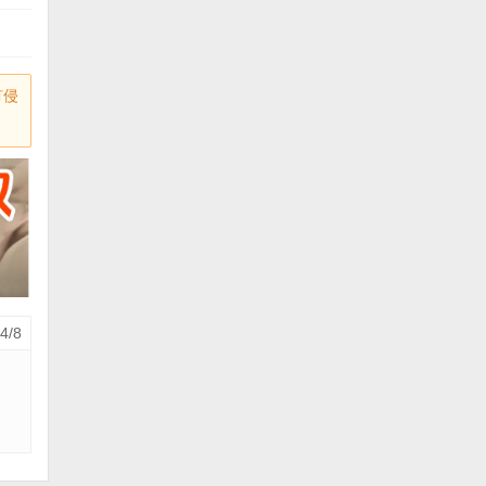
有侵
4/8