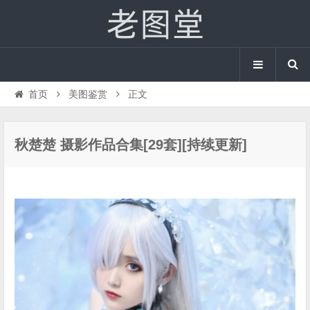
首页
美图鉴赏
正文
秋楚楚 摄影作品合集[29套][持续更新]