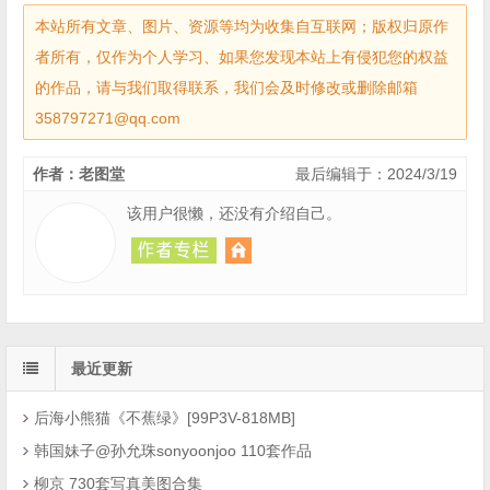
本站所有文章、图片、资源等均为收集自互联网；版权归原作
者所有，仅作为个人学习、如果您发现本站上有侵犯您的权益
的作品，请与我们取得联系，我们会及时修改或删除邮箱
358797271@qq.com
作者：老图堂
最后编辑于：2024/3/19
该用户很懒，还没有介绍自己。
最近更新
后海小熊猫《不蕉绿》[99P3V-818MB]
韩国妹子@孙允珠sonyoonjoo 110套作品
柳京 730套写真美图合集