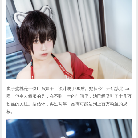
贞子蜜桃是一位广东妹子，预计属于00后。她从今年开始涉足cos
圈，但令人佩服的是，在不到一年的时间里，她已经吸引了十几万
粉丝的关注。据估计，再过两年，她有可能达到上百万粉丝的规
模。