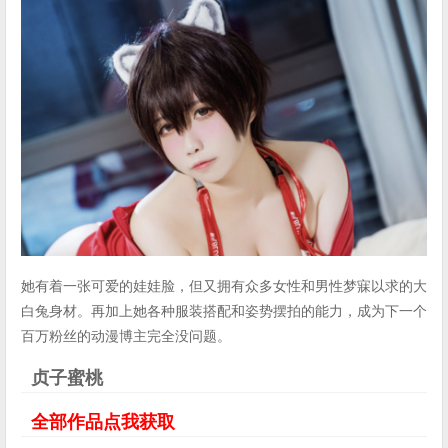
她有着一张可爱的娃娃脸，但又拥有众多女性和男性梦寐以求的大
白兔身材。再加上她各种服装搭配和姿势摆拍的能力，成为下一个
百万粉丝的动漫博主完全没问题。
贞子蜜桃
全部作品点我获取