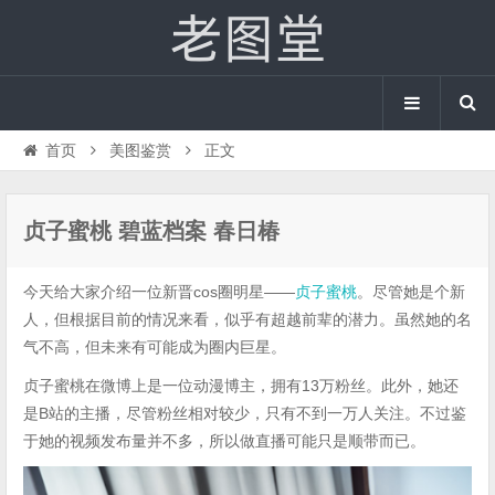
首页
美图鉴赏
正文
贞子蜜桃 碧蓝档案 春日椿
今天给大家介绍一位新晋cos圈明星——
贞子蜜桃
。尽管她是个新
人，但根据目前的情况来看，似乎有超越前辈的潜力。虽然她的名
气不高，但未来有可能成为圈内巨星。
贞子蜜桃在微博上是一位动漫博主，拥有13万粉丝。此外，她还
是B站的主播，尽管粉丝相对较少，只有不到一万人关注。不过鉴
于她的视频发布量并不多，所以做直播可能只是顺带而已。