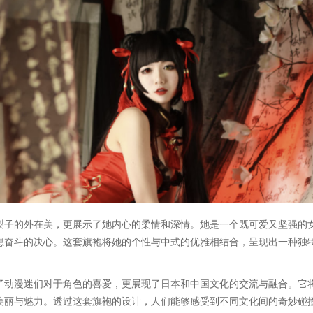
梨子的外在美，更展示了她内心的柔情和深情。她是一个既可爱又坚强的
想奋斗的决心。这套旗袍将她的个性与中式的优雅相结合，呈现出一种独
了动漫迷们对于角色的喜爱，更展现了日本和中国文化的交流与融合。它
美丽与魅力。透过这套旗袍的设计，人们能够感受到不同文化间的奇妙碰