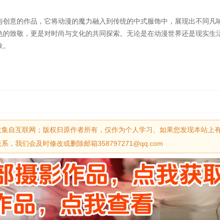
与创意的作品，它将动漫的魔力融入到传统的中式服饰中，展现出不同凡
色的致敬，更是对时尚与文化的共同探索。无论是在动漫世界还是现实生
象。
收集自互联网；版权归原作者所有，仅作为个人学习、如果您发现本站上
我们会及时修改或删除邮箱358797271@qq.com