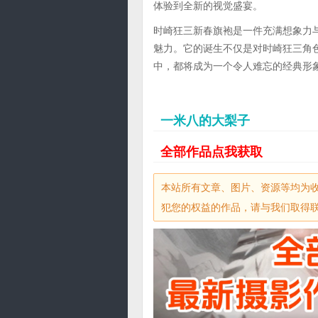
体验到全新的视觉盛宴。
时崎狂三新春旗袍是一件充满想象力
魅力。它的诞生不仅是对时崎狂三角
中，都将成为一个令人难忘的经典形
一米八的大梨子
全部作品点我获取
本站所有文章、图片、资源等均为
犯您的权益的作品，请与我们取得联系，