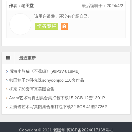
作者：老图堂
最后编辑于：2024/4/2
该用户很懒，还没有介绍自己。
最近更新
后海小熊猫《不蕉绿》[99P3V-818MB]
韩国妹子@孙允珠sonyoonjoo 110套作品
柳京 730套写真美图合集
Aram艺术写真图集合集打包下载15.2GB 12套1301P
豆瓣酱艺术写真图集合集打包下载22.8GB 41套2726P
Copyright © 2021
老图堂
琼ICP备2024017168号-1