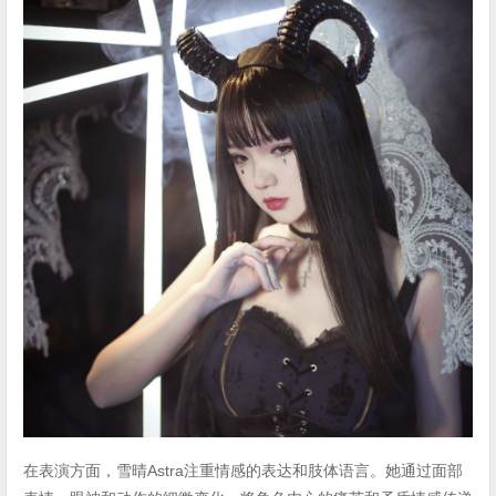
在表演方面，雪晴Astra注重情感的表达和肢体语言。她通过面部