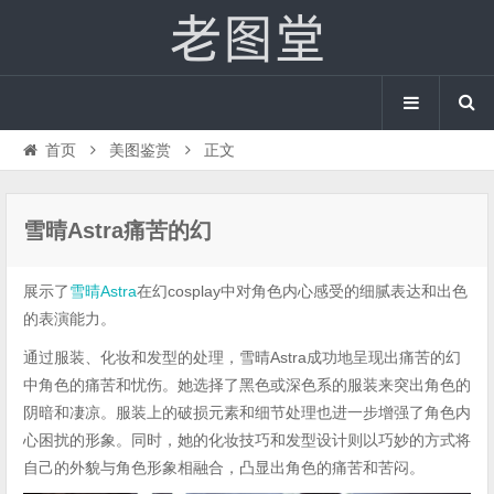
首页
美图鉴赏
正文
雪晴Astra痛苦的幻
展示了
雪晴Astra
在幻cosplay中对角色内心感受的细腻表达和出色
的表演能力。
通过服装、化妆和发型的处理，雪晴Astra成功地呈现出痛苦的幻
中角色的痛苦和忧伤。她选择了黑色或深色系的服装来突出角色的
阴暗和凄凉。服装上的破损元素和细节处理也进一步增强了角色内
心困扰的形象。同时，她的化妆技巧和发型设计则以巧妙的方式将
自己的外貌与角色形象相融合，凸显出角色的痛苦和苦闷。