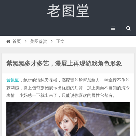
首页
美图鉴赏
正文
紫氯氯多才多艺，漫展上再现游戏角色形象
紫氯氯
，绝对的清纯天花板，高配置的脸蛋却给人一种拿捏不住的
萝莉感，换上包臀旗袍展示出优越的后背，加上美而不自知的清冷
表情，小妈感一下就出来了，只能说你喜欢的属性它都有。