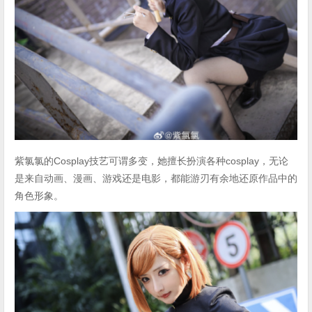
紫氯氯的Cosplay技艺可谓多变，她擅长扮演各种cosplay，无论
是来自动画、漫画、游戏还是电影，都能游刃有余地还原作品中的
角色形象。