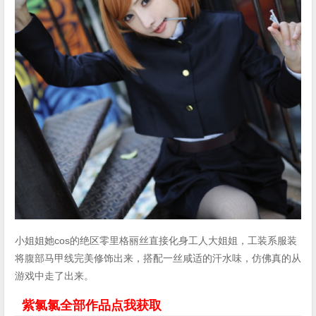
小姐姐她cos的绝区零里格丽丝直接化身工人大姐姐，工装系服装
将腹部马甲线完美修饰出来，搭配一丝咸适的汗水味，仿佛真的从
游戏中走了出来。
紫氯氯全部作品点我获取