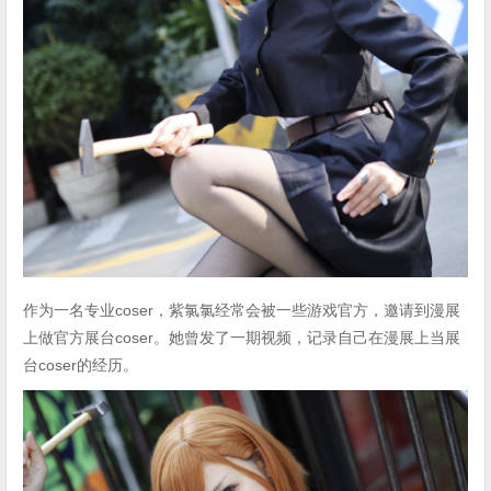
作为一名专业coser，紫氯氯经常会被一些游戏官方，邀请到漫展
上做官方展台coser。她曾发了一期视频，记录自己在漫展上当展
台coser的经历。