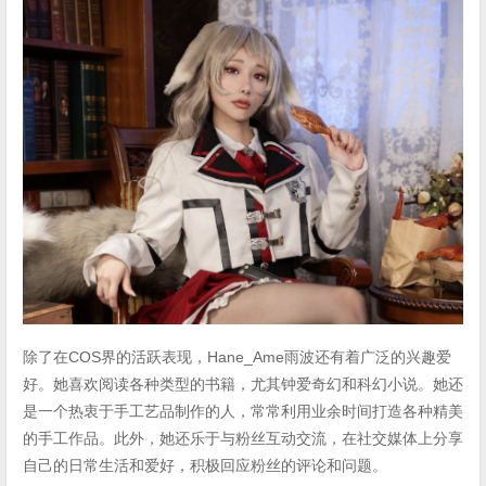
除了在COS界的活跃表现，Hane_Ame雨波还有着广泛的兴趣爱
好。她喜欢阅读各种类型的书籍，尤其钟爱奇幻和科幻小说。她还
是一个热衷于手工艺品制作的人，常常利用业余时间打造各种精美
的手工作品。此外，她还乐于与粉丝互动交流，在社交媒体上分享
自己的日常生活和爱好，积极回应粉丝的评论和问题。