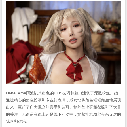
Hane_Ame雨波以其出色的COS技巧和魅力迷倒了无数粉丝。她
通过精心的角色扮演和专业的表演，成功地将角色栩栩如生地展现
出来，赢得了广大观众的喜爱和认可。她的每次亮相都吸引了大量
的关注，无论是在线上还是线下活动中，她都能给粉丝带来无尽的
惊喜和欢乐。