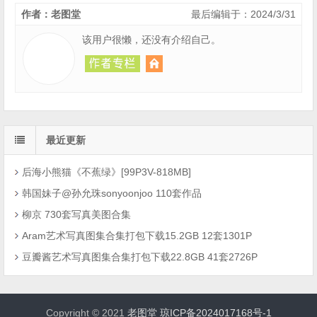
作者：老图堂
最后编辑于：2024/3/31
该用户很懒，还没有介绍自己。
最近更新
后海小熊猫《不蕉绿》[99P3V-818MB]
韩国妹子@孙允珠sonyoonjoo 110套作品
柳京 730套写真美图合集
Aram艺术写真图集合集打包下载15.2GB 12套1301P
豆瓣酱艺术写真图集合集打包下载22.8GB 41套2726P
Copyright © 2021
老图堂
琼ICP备2024017168号-1