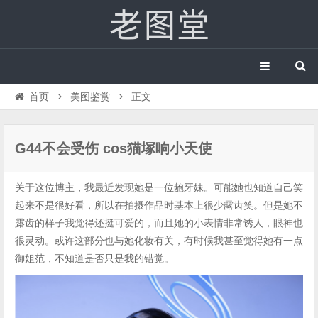
首页
美图鉴赏
正文
G44不会受伤 cos猫塚响小天使
关于这位博主，我最近发现她是一位龅牙妹。可能她也知道自己笑
起来不是很好看，所以在拍摄作品时基本上很少露齿笑。但是她不
露齿的样子我觉得还挺可爱的，而且她的小表情非常诱人，眼神也
很灵动。或许这部分也与她化妆有关，有时候我甚至觉得她有一点
御姐范，不知道是否只是我的错觉。