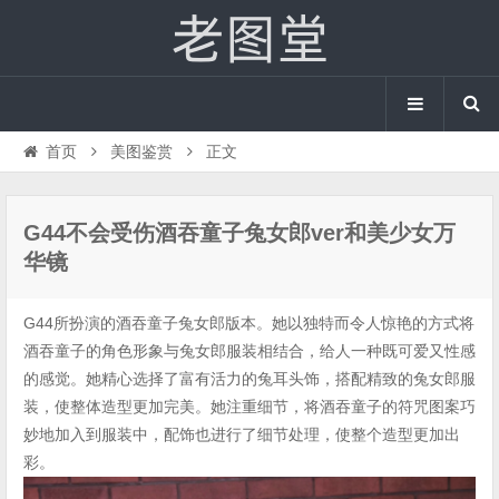
首页
美图鉴赏
正文
G44不会受伤酒吞童子兔女郎ver和美少女万
华镜
G44所扮演的酒吞童子兔女郎版本。她以独特而令人惊艳的方式将
酒吞童子的角色形象与兔女郎服装相结合，给人一种既可爱又性感
的感觉。她精心选择了富有活力的兔耳头饰，搭配精致的兔女郎服
装，使整体造型更加完美。她注重细节，将酒吞童子的符咒图案巧
妙地加入到服装中，配饰也进行了细节处理，使整个造型更加出
彩。