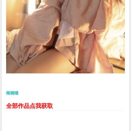
桜桃喵
全部作品点我获取