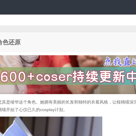
角色还原
尤其是绫华这个角色。她拥有美丽的长发和独特的衣着风格，让桜桃喵深
开始了心仪已久的cosplay计划。