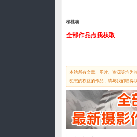
桜桃喵
全部作品点我获取
本站所有文章、图片、资源等均为
犯您的权益的作品，请与我们取得联系，