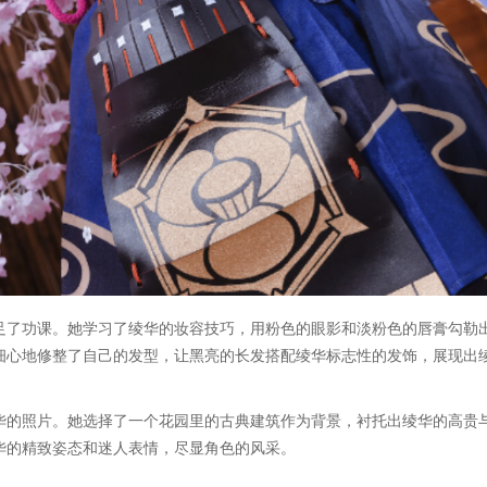
足了功课。她学习了绫华的妆容技巧，用粉色的眼影和淡粉色的唇膏勾勒
细心地修整了自己的发型，让黑亮的长发搭配绫华标志性的发饰，展现出
华的照片。她选择了一个花园里的古典建筑作为背景，衬托出绫华的高贵
华的精致姿态和迷人表情，尽显角色的风采。