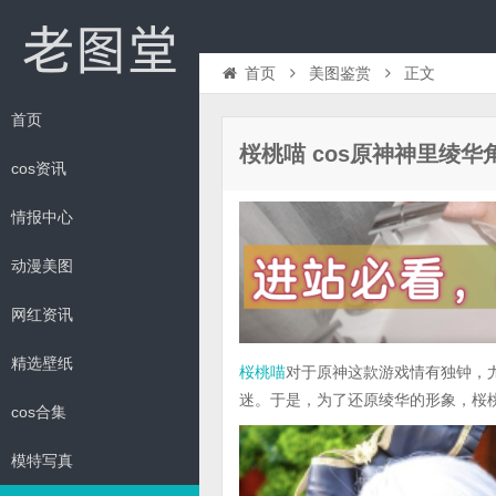
首页
美图鉴赏
正文
首页
桜桃喵 cos原神神里绫华
cos资讯
情报中心
动漫美图
网红资讯
精选壁纸
桜桃喵
对于原神这款游戏情有独钟，
迷。于是，为了还原绫华的形象，桜桃喵
cos合集
模特写真