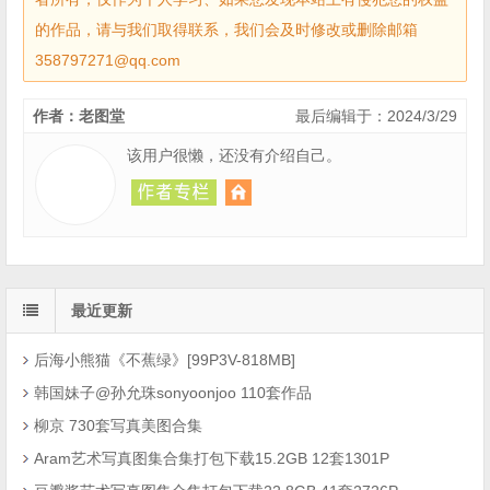
的作品，请与我们取得联系，我们会及时修改或删除邮箱
358797271@qq.com
作者：老图堂
最后编辑于：2024/3/29
该用户很懒，还没有介绍自己。
最近更新
后海小熊猫《不蕉绿》[99P3V-818MB]
韩国妹子@孙允珠sonyoonjoo 110套作品
柳京 730套写真美图合集
Aram艺术写真图集合集打包下载15.2GB 12套1301P