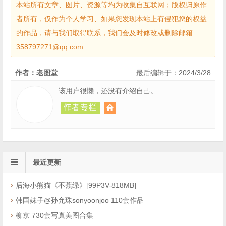
本站所有文章、图片、资源等均为收集自互联网；版权归原作
者所有，仅作为个人学习、如果您发现本站上有侵犯您的权益
的作品，请与我们取得联系，我们会及时修改或删除邮箱
358797271@qq.com
作者：老图堂
最后编辑于：2024/3/28
该用户很懒，还没有介绍自己。
最近更新
后海小熊猫《不蕉绿》[99P3V-818MB]
韩国妹子@孙允珠sonyoonjoo 110套作品
柳京 730套写真美图合集