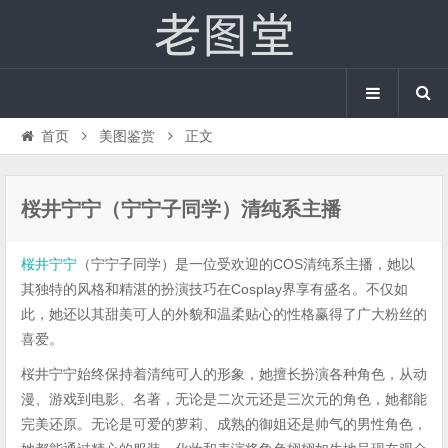
首页
美图鉴赏
正文
桜井宁宁（宁宁子同学）清纯系主播
桜井宁宁
（宁宁子同学）是一位受欢迎的COS清纯系主播，她以
其独特的风格和精湛的扮演技巧在Cosplay界享有盛名。不仅如
此，她还以其甜美可人的外貌和温柔贴心的性格赢得了广大粉丝的
喜爱。
桜井宁宁始终保持着清纯可人的形象，她擅长扮演各种角色，从动
漫、游戏到电影、名著，无论是二次元还是三次元的角色，她都能
完美还原。无论是可爱的萝莉、成熟的御姐还是帅气的男性角色，