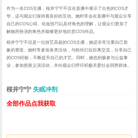
作为一名COS主播，桜井宁宁不仅在直播中展示了出色的COS才
华，还与观众们保持着良好的互动。她时常会在直播中与观众分享
自己的COS心得、化妆技巧以及对角色的理解，让观众们更加了
解她所扮演的角色并能够更好地欣赏COS作品。
桜井宁宁不仅是一位技艺高超的COS主播，她还非常注重自己形
象的塑造。她时常参加各类活动，与粉丝们近距离交流，分享自己
的COS经验，不断提升自己的才艺。同时，她也积极参与公益事
业，参加慈善义演活动，并向观众们呼吁积极关爱社会弱势群体。
桜井宁宁
失眠冲剂
全部作品点我获取