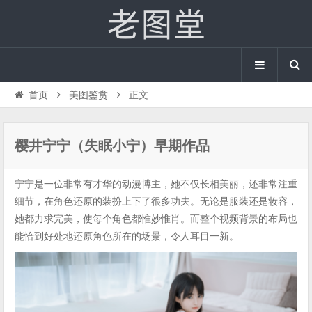
首页
美图鉴赏
正文
樱井宁宁（失眠小宁）早期作品
宁宁是一位非常有才华的动漫博主，她不仅长相美丽，还非常注重
细节，在角色还原的装扮上下了很多功夫。无论是服装还是妆容，
她都力求完美，使每个角色都惟妙惟肖。而整个视频背景的布局也
能恰到好处地还原角色所在的场景，令人耳目一新。