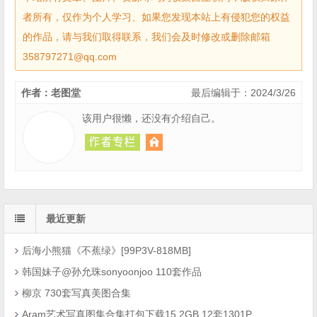
者所有，仅作为个人学习、如果您发现本站上有侵犯您的权益
的作品，请与我们取得联系，我们会及时修改或删除邮箱
358797271@qq.com
作者：老图堂
最后编辑于：2024/3/26
该用户很懒，还没有介绍自己。
最近更新
后海小熊猫《不蕉绿》[99P3V-818MB]
韩国妹子@孙允珠sonyoonjoo 110套作品
柳京 730套写真美图合集
Aram艺术写真图集合集打包下载15.2GB 12套1301P