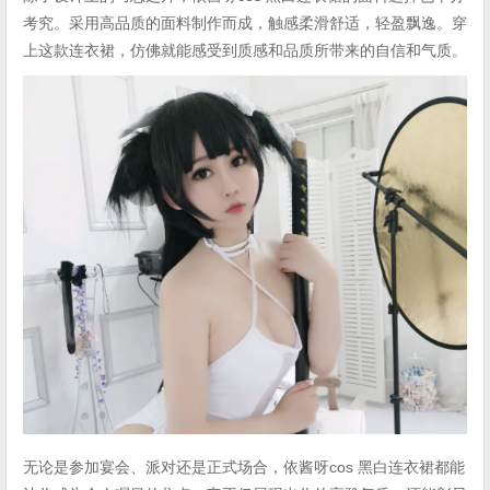
考究。采用高品质的面料制作而成，触感柔滑舒适，轻盈飘逸。穿
上这款连衣裙，仿佛就能感受到质感和品质所带来的自信和气质。
无论是参加宴会、派对还是正式场合，依酱呀cos 黑白连衣裙都能