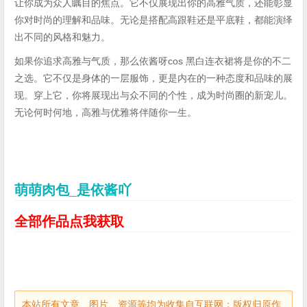
让你成为众人瞩目的焦点。它不仅展现出你的高雅气质，还能彰显
你对时尚的理解和品味。无论是搭配高跟鞋还是平底鞋，都能演绎
出不同的风格和魅力。
如果你追求高雅与气质，那么依酱呀cos 黑白连衣裙将是你的不二
之选。它不仅是身体的一层服饰，更是内在的一种态度和品味的展
现。穿上它，你将展现出与众不同的个性，成为时尚圈的新宠儿。
无论何时何地，高雅与优雅将伴随你一生。
萌萌肉包
_
是依酱吖
全部作品点我获取
本站所有文章、图片、资源等均为收集自互联网；版权归原作