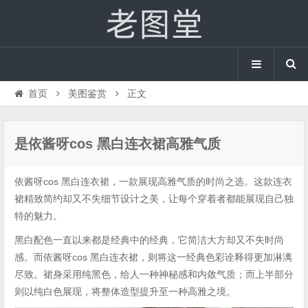
首页
美图鉴赏
正文
是依酱呀cos 黑白连衣裙高雅气质
依酱呀cos 黑白连衣裙，一款展现高雅气质的时尚之选。这款连衣
裙精致简约却又不失细节设计之美，让每个穿着者都能展现自己独
特的魅力。
黑白配色一直以来都是经典中的经典，它简洁大方却又不失时尚
感。而依酱呀cos 黑白连衣裙，则将这一经典色彩诠释得更加淋漓
尽致。裙身采用纯黑色，给人一种神秘感和内敛气质；而上半部分
则以纯白色展现，将整体造型提升至一种高雅之境。