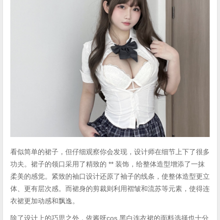
看似简单的裙子，但仔细观察你会发现，设计师在细节上下了很多
功夫。裙子的领口采用了精致的 ** 装饰，给整体造型增添了一抹
柔美的感觉。紧致的袖口设计还原了袖子的线条，使整体造型更立
体、更有层次感。而裙身的剪裁则利用褶皱和流苏等元素，使得连
衣裙更加动感和飘逸。
除了设计上的巧思之外，依酱呀cos 黑白连衣裙的面料选择也十分