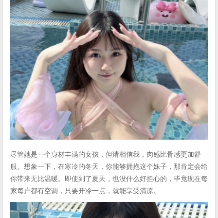
尽管她是一个身材丰满的女孩，但请相信我，肉感比骨感更加舒
服。想象一下，在寒冷的冬天，你能够拥抱这个妹子，那肯定会给
你带来无比温暖。即使到了夏天，也没什么好担心的，毕竟现在每
家每户都有空调，只要开冷一点，就能享受清凉。