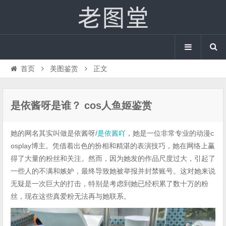
首页
美图鉴赏
正文
是依酱呀是谁？ cos人鱼姬鉴赏
她的网名其实叫做是依酱呀/
是依酱吖
，她是一位非常专业的动漫c
osplay博主。凭借着出色的扮相和精湛的表演技巧，她在网络上赢
得了大量的粉丝和关注。然而，因为她发的作品尺度过大，引起了
一些人的不满和嫉妒，最终导致她被举报并封禁账号。这对她来说
无疑是一次巨大的打击，特别是考虑到她已经积累了数十万的粉
丝，现在这些真爱粉无法再与她联系。