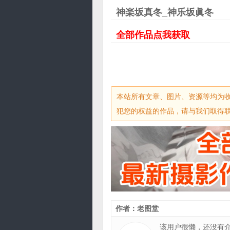
神楽坂真冬_神乐坂眞冬
全部作品点我获取
本站所有文章、图片、资源等均为
犯您的权益的作品，请与我们取得联系，
作者：老图堂
该用户很懒，还没有