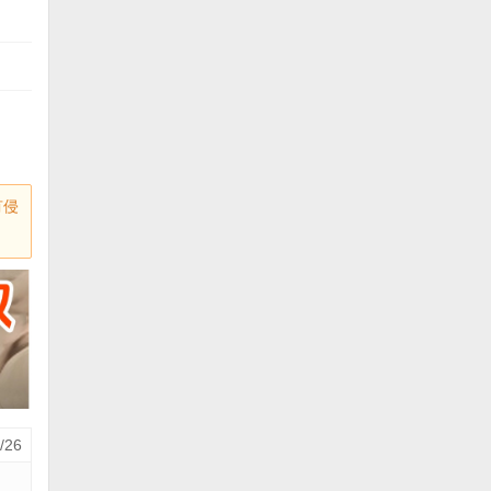
有侵
/26