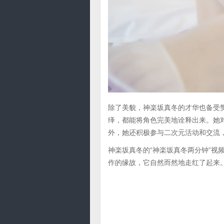
除了美貌，神楽坂真冬的才华也备受赞
绎，都能将角色完美地诠释出来。她
外，她还积极参与二次元活动和交流
神楽坂真冬的“神楽坂真冬两分钟”视
作的缘故，它自然而然地走红了起来