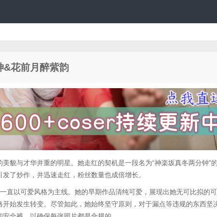
神&花前月醉紫韵
的美貌与才华并重的明星。她走红的契机是一段名为“神楽坂真冬两分钟”
引发了炒作，并迅速走红，粉丝数量也成倍增长。
，一直以可爱风格为主线。她的早期作品清纯可爱，展现出她无可比拟的
格开始发生转变。尽管如此，她始终坚守原则，对于漏点等违规的东西坚
和安全裤，以确保每张照片都是合规的。