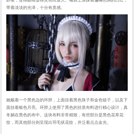
带着淡淡的光泽，十分有质感。
她戴着一个黑色边的环脖，上面挂着黑色珠子和金色链子，以及下
面挂着银色月亮。环脖上使用了黑色的丝质布料进行精心设计，真
冬躺在黑色的布中。这块布料非常精致，有些部分是黑色花草花
纹，而其他部分则呈现出羽毛状花纹，并泛着点点金光。