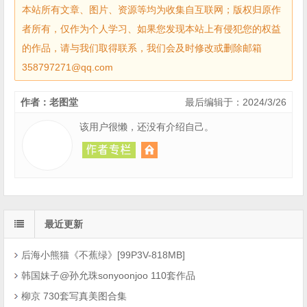
本站所有文章、图片、资源等均为收集自互联网；版权归原作
者所有，仅作为个人学习、如果您发现本站上有侵犯您的权益
的作品，请与我们取得联系，我们会及时修改或删除邮箱
358797271@qq.com
作者：老图堂
最后编辑于：2024/3/26
该用户很懒，还没有介绍自己。
最近更新
后海小熊猫《不蕉绿》[99P3V-818MB]
韩国妹子@孙允珠sonyoonjoo 110套作品
柳京 730套写真美图合集