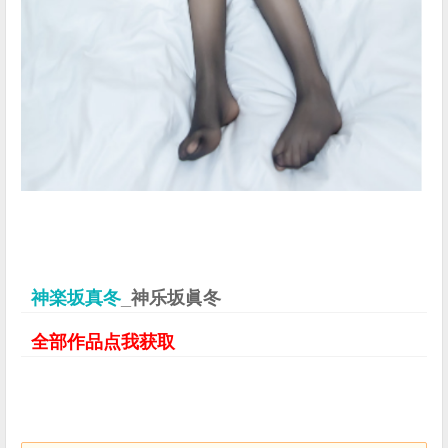
神楽坂真冬
_神乐坂眞冬
全部作品点我获取