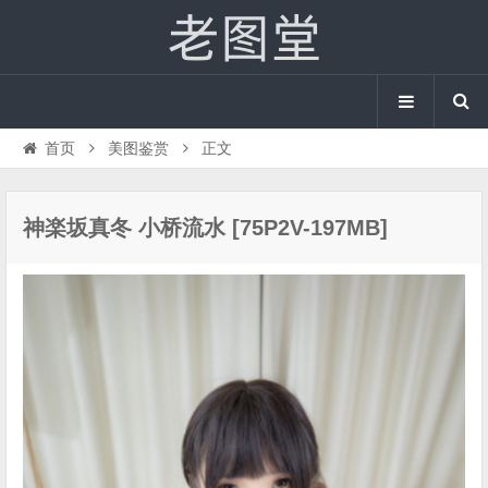
首页
美图鉴赏
正文
神楽坂真冬 小桥流水 [75P2V-197MB]