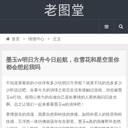
首页
情报中心
正文
墨玉w明日方舟今日起航，在雪花和星空里你
都会想起我吗
不知道屏幕前的小伙伴有多少玩明日方舟呢？就算不玩的也多多少
少听说过吧。在看今天的演绎之前完全没有接触过游戏，却也被墨
玉w打动。很用心努力的在做自己喜欢事情的人果然都闪闪发光
啊。总之让我们一起来看看墨玉w的演绎吧！
赛博朋克的浪漫，我爱自然和科技的拼接。如同外星人的怪异和科
技感，又浑然一体仿佛就该存在在那里。墨玉w真的很像野外忽然