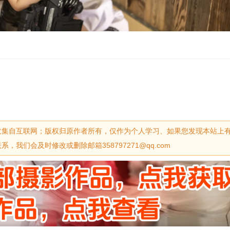
收集自互联网；版权归原作者所有，仅作为个人学习、如果您发现本站上
我们会及时修改或删除邮箱358797271@qq.com