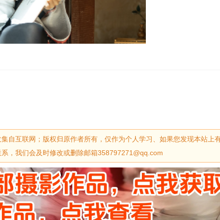
收集自互联网；版权归原作者所有，仅作为个人学习、如果您发现本站上
我们会及时修改或删除邮箱358797271@qq.com