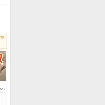
有侵
/23