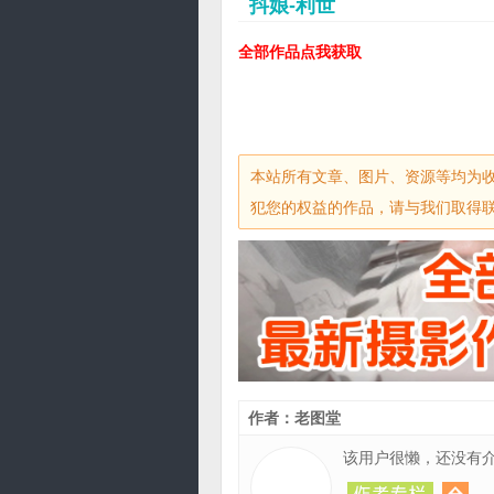
抖娘-利世
全部作品点我获取
本站所有文章、图片、资源等均为
犯您的权益的作品，请与我们取得联系，
作者：老图堂
该用户很懒，还没有