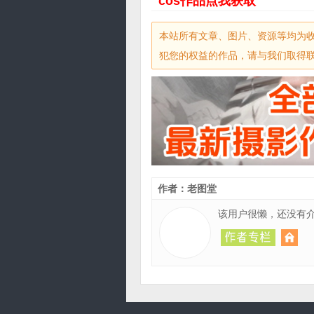
cos作品
点
我获取
本站所有文章、图片、资源等均为
犯您的权益的作品，请与我们取得联系，
作者：老图堂
该用户很懒，还没有