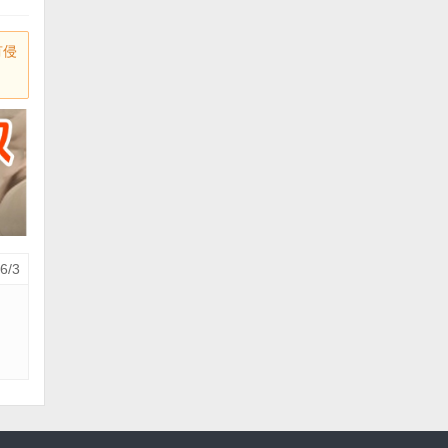
有侵
6/3