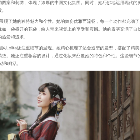
的图案和刺绣，体现了浓厚的中国文化氛围。同时，她巧妙地运用现代的
致。
舞台上展现了她的独特魅力和个性。她的舞姿优雅而流畅，每一个动作都充满了
犹如一朵盛开的花朵，给人带来视觉上的享受和震撼。她的表演充满了自
的热爱和追求。
风Lolita还注重细节的呈现。她精心梳理了适合造型的发型，搭配了精美
精致。她还注重妆容的设计，通过化妆来凸显她的特色和个性。这些细节
生动和鲜活。