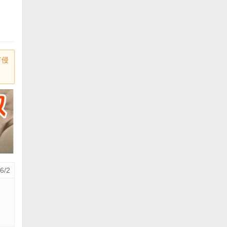
有侵
6/2