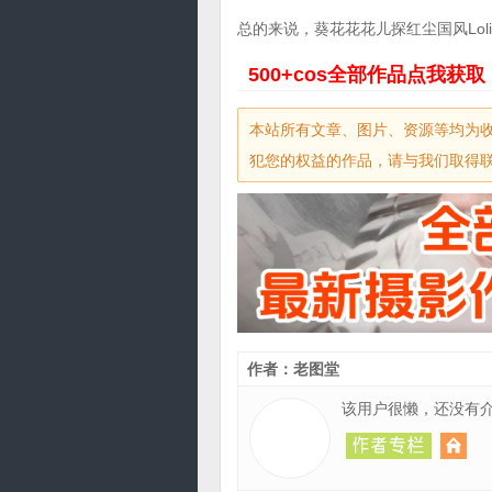
总的来说，葵花花花儿探红尘国风Lol
500+cos全部作品
点
我获取
本站所有文章、图片、资源等均为
犯您的权益的作品，请与我们取得联系，
作者：老图堂
该用户很懒，还没有