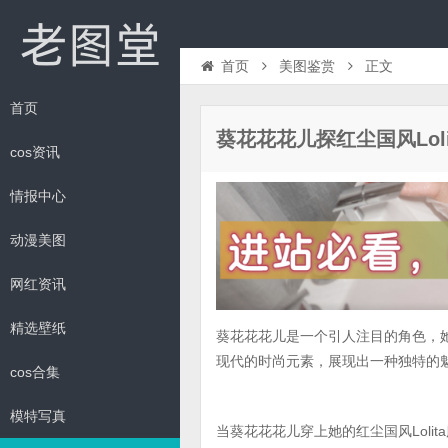
首页
美图鉴赏
正文
首页
葵花花花儿探红尘国风Lol
cos资讯
情报中心
动漫美图
网红资讯
精选壁纸
葵花花花儿是一个引人注目的角色，她
现代的时尚元素，展现出一种独特的
cos合集
模特写真
当葵花花花儿穿上她的红尘国风Lol