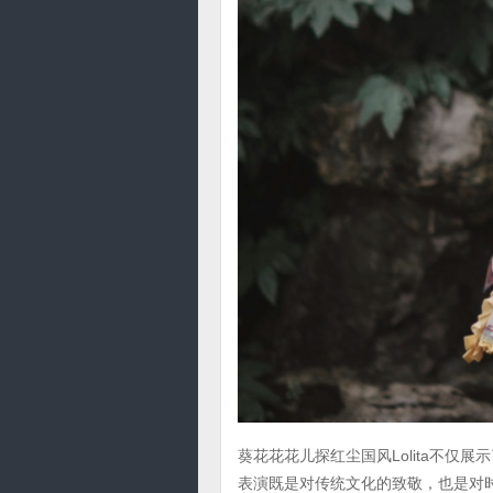
葵花花花儿探红尘国风Lolita不
表演既是对传统文化的致敬，也是对