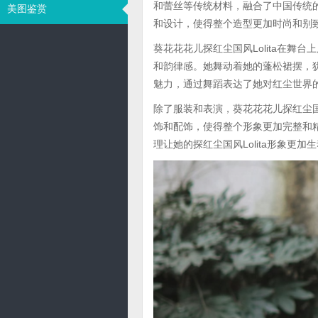
和蕾丝等传统材料，融合了中国传统
美图鉴赏
和设计，使得整个造型更加时尚和别
葵花花花儿探红尘国风Lolita在
和韵律感。她舞动着她的蓬松裙摆，
魅力，通过舞蹈表达了她对红尘世界
除了服装和表演，葵花花花儿探红尘国
饰和配饰，使得整个形象更加完整和
理让她的探红尘国风Lolita形象更加